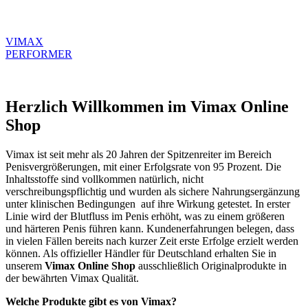
gewählt
werden
VIMAX
PERFORMER
Herzlich Willkommen im Vimax Online
Shop
Vimax ist seit mehr als 20 Jahren der Spitzenreiter im Bereich
Penisvergrößerungen, mit einer Erfolgsrate von 95 Prozent. Die
Inhaltsstoffe sind vollkommen natürlich, nicht
verschreibungspflichtig und wurden als sichere Nahrungsergänzung
unter klinischen Bedingungen auf ihre Wirkung getestet. In erster
Linie wird der Blutfluss im Penis erhöht, was zu einem größeren
und härteren Penis führen kann. Kundenerfahrungen belegen, dass
in vielen Fällen bereits nach kurzer Zeit erste Erfolge erzielt werden
können. Als offizieller Händler für Deutschland erhalten Sie in
unserem
Vimax Online Shop
ausschließlich Originalprodukte in
der bewährten Vimax Qualität.
Welche Produkte gibt es von Vimax?