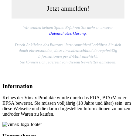
Wir senden keinen Spam! Erfahren Sie mehr in unserer
Datenschutzerklärung
.
Durch Anklicken des Buttons "Jetzt Anmelden!" erklären Sie sich
damit einverstanden, dass vimaxdeutschland.de regelmäßig
Informationen per E-Mail zuschickt.
Sie können sich jederzeit von diesem Newsletter abmelden.
Information
Keines der Vimax Produkte wurde durch das FDA, BfArM oder
EFSA bewertet. Sie müssen volljährig (18 Jahre und älter) sein, um
diese Webseite und die darin dargestellten Informationen zu nutzen
und/oder Waren zu kaufen.