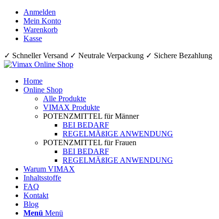
Anmelden
Mein Konto
Warenkorb
Kasse
✓ Schneller Versand ✓ Neutrale Verpackung ✓ Sichere Bezahlung
Home
Online Shop
Alle Produkte
VIMAX Produkte
POTENZMITTEL für Männer
BEI BEDARF
REGELMÄßIGE ANWENDUNG
POTENZMITTEL für Frauen
BEI BEDARF
REGELMÄßIGE ANWENDUNG
Warum VIMAX
Inhaltsstoffe
FAQ
Kontakt
Blog
Menü
Menü