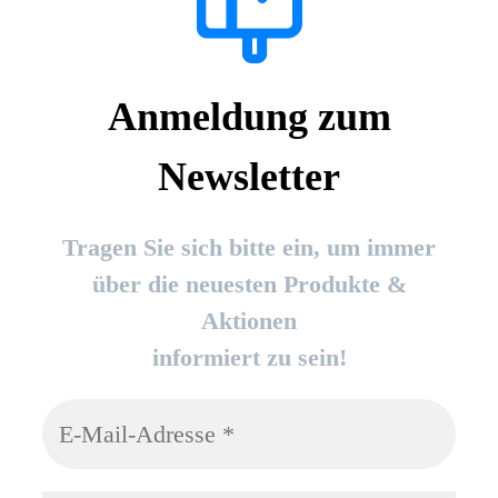
Anmeldung zum
Newsletter
Tragen Sie sich bitte ein, um immer
über die neuesten Produkte &
Aktionen
informiert zu sein!