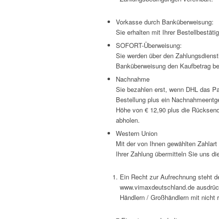
Vorkasse durch Banküberweisung:
Sie erhalten mit Ihrer Bestellbestä
SOFORT-Überweisung:
Sie werden über den Zahlungsdienstle
Banküberweisung den Kaufbetrag be
Nachnahme
Sie bezahlen erst, wenn DHL das Pake
Bestellung plus ein Nachnahmeentgel
Höhe von € 12,90 plus die Rücksend
abholen.
Western Union
Mit der von Ihnen gewählten Zahlar
Ihrer Zahlung übermitteln Sie uns 
Ein Recht zur Aufrechnung steht d
www.vimaxdeutschland.de ausdrück
Händlern / Großhändlern mit nicht