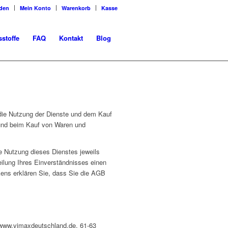
den
Mein Konto
Warenkorb
Kasse
sstoffe
FAQ
Kontakt
Blog
die Nutzung der Dienste und dem Kauf
 und beim Kauf von Waren und
ie Nutzung dieses Dienstes jeweils
ilung Ihres Einverständnisses einen
ens erklären Sie, dass Sie die AGB
 www.vimaxdeutschland.de, 61-63