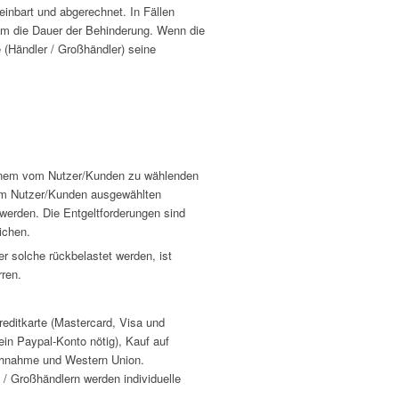
einbart und abgerechnet. In Fällen
 um die Dauer der Behinderung. Wenn die
(Händler / Großhändler) seine
t einem vom Nutzer/Kunden zu wählenden
vom Nutzer/Kunden ausgewählten
werden. Die Entgeltforderungen sind
ichen.
 solche rückbelastet werden, ist
ren.
editkarte (Mastercard, Visa und
in Paypal-Konto nötig), Kauf auf
achnahme und Western Union.
 / Großhändlern werden individuelle