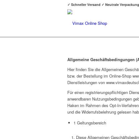
✓ Schneller Versand ✓ Neutrale Verpackun
Allgemeine Geschäftsbedingungen (
Hier finden Sie die Allgemeinen Gesch
bzw. der Bestellung im Online-Shop ww
Dienstleistungen von www.vimaxdeutschl
Für einen registrierungspflichtigen Die
anwendbaren Nutzungsbedingungen geben.
Haken im Rahmen des Opt-In-Verfahrens
und die Widerrufsbelehrung gelesen ha
1 Geltungsbereich
Diese Allgemeinen Geschäftsbeding