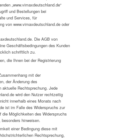
olgenden „www.vimaxdeutschland.de“
griff und Bestellungen bei
lte und Services, für
tzung von www.vimaxdeutschland.de oder
maxdeutschland.de. Die AGB von
eine Geschäftsbedingungen des Kunden
lich schriftlich zu.
en, die Ihnen bei der Registrierung
m Zusammenhang mit der
en, der Änderung des
 aktuelle Rechtsprechung. Jede
land.de wird den Nutzer rechtzeitig
 nicht innerhalb eines Monats nach
e ist im Falle des Widerspruchs zur
uf die Möglichkeiten des Widerspruchs
s, besonders hinweisen.
mkeit einer Bedingung diese mit
 höchstrichterlichen Rechtsprechung,