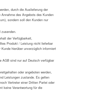
den, durch die Auslieferung der
eine Annahme des Angebots des Kunden
um), sondern soll den Kunden nur
il zusenden.
halt der Verfügbarkeit,
tes Produkt / Leistung nicht lieferbar
Kunde hierüber unverzüglich informiert
se AGB sind nur auf Deutsch verfügbar
ereitgehalten oder angeboten werden,
nd Leistungen zustande. Es gelten
ch Vertreter einer Dritten Partei oder
t keine Verantwortung für die