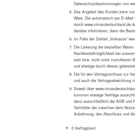
Datenschutzbestimmungen von www.
Das Angebot des Kunden kann von
Ware. Die automatisch per E–Mail 
durch www.vimaxdeutschland.de da
darüber informieren, dass die Best
Im Falle der Zahlart „Vorkasse“ we
Die Lieferung der bestellten Waren
Nachbestellmöglichkeit bei unseren 
sein bzw. nicht unter zumutbaren 
und etwaige durch diesen geleistet
Die für den Vertragsschluss zur V
und auch die Vertragsabwicklung m
Soweit über www.vimaxdeutschland.
kommen etwaige Verträge ausschli
dann ausschließlich die AGB und N
Vermittler der zwischen dem Nutze
Anbahnung, den Abschluss und die
3 Vertragstext