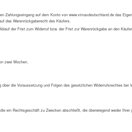
digen Zahlungseingang auf dem Konto von www.vimaxdeutschland.de das Eig
k auf das Warenrückgaberecht des Käufers.
blauf der Frist zum Widerruf bzw. der Frist zur Warenrückgabe an den Käufer 
von zwei Wochen.
g über die Voraussetzung und Folgen des gesetzlichen Widerrufsrechtes bei 
, die ein Rechtsgeschäft zu Zwecken abschließt, die überwiegend weder Ihrer 