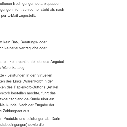
troffenen Bedingungen so anzupassen,
gungen nicht schlechter steht als nach
per E-Mail zugestellt.
m kein Rat-, Beratungs- oder
keinerlei vertragliche oder
tellt kein rechtlich bindendes Angebot
ne-Warenkatalog.
e / Leistungen in den virtuellen
en des Links „Warenkorb“ in der
ken des Papierkorb-Buttons „Artikel
nkorb bestellen möchte, führt das
maxdeutschland.de-Kunde über ein
 Neukunde. Nach der Eingabe der
e Zahlungsart aus.
en Produkte und Leistungen ab. Darin
rufsbedingungen) sowie die