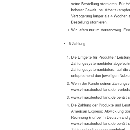
seine Bestellung stornieren. Für H
höherer Gewalt, bei Arbeitskämpfe
Verzögerung länger als 4 Wochen a
Bestellung stornieren.
Wir liefern nur im Versandweg. Ein
6 Zahlung
Die Entgelte für Produkte / Leistu
Zahlungssystemanbieter abgerechn
Zahlungssystemanbieters, auf die 
entsprechend den jeweiligen Nutz
Wenn der Kunde seinen Zahlungsver
www.vimaxdeutschland.de, vorbehal
www.vimaxdeutschland.de behält si
Die Zahlung der Produkte und Leis
American Express: Abwicklung über 
Rechnung (nur bei in Deutschland
www.vimaxdeutschland.de behält sic
Zahlungsbedingungen vereinbart.