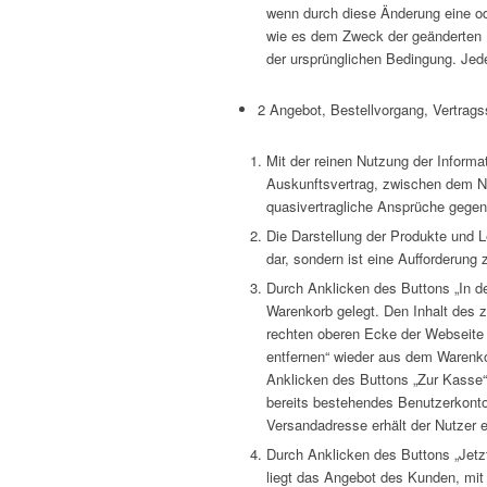
wenn durch diese Änderung eine od
wie es dem Zweck der geänderten R
der ursprünglichen Bedingung. Jede
2 Angebot, Bestellvorgang, Vertrag
Mit der reinen Nutzung der Inform
Auskunftsvertrag, zwischen dem Nu
quasivertragliche Ansprüche gege
Die Darstellung der Produkte und 
dar, sondern ist eine Aufforderung
Durch Anklicken des Buttons „In de
Warenkorb gelegt. Den Inhalt des 
rechten oberen Ecke der Webseite 
entfernen“ wieder aus dem Warenko
Anklicken des Buttons „Zur Kasse“
bereits bestehendes Benutzerkont
Versandadresse erhält der Nutzer 
Durch Anklicken des Buttons „Jetz
liegt das Angebot des Kunden, mit