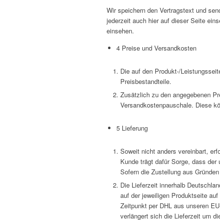
Wir speichern den Vertragstext und sen
jederzeit auch hier auf dieser Seite e
einsehen.
4 Preise und Versandkosten
Die auf den Produkt-/Leistungssei
Preisbestandteile.
Zusätzlich zu den angegebenen Prei
Versandkostenpauschale. Diese k
5 Lieferung
Soweit nicht anders vereinbart, e
Kunde trägt dafür Sorge, dass der 
Sofern die Zustellung aus Gründen 
Die Lieferzeit innerhalb Deutschl
auf der jeweiligen Produktseite a
Zeitpunkt per DHL aus unseren EU-
verlängert sich die Lieferzeit um