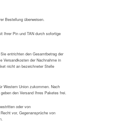
rer Bestellung überweisen.
it Ihrer Pin und TAN durch sofortige
. Sie entrichten den Gesamtbetrag der
 die Versandkosten der Nachnahme in
et nicht an bezeichneter Stelle
n für Western Union zukommen. Nach
 geben den Versand Ihres Paketes frei.
estritten oder von
s Recht vor, Gegenansprüche von
n.