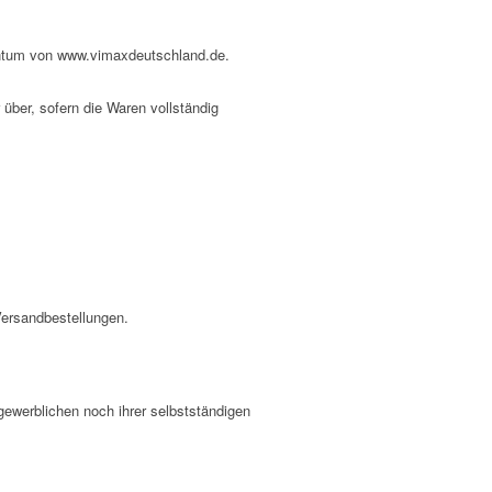
entum von www.vimaxdeutschland.de.
über, sofern die Waren vollständig
Versandbestellungen.
gewerblichen noch ihrer selbstständigen