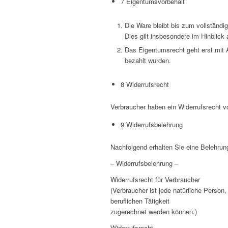
7 Eigentumsvorbehalt
Die Ware bleibt bis zum vollstän
Dies gilt insbesondere im Hinblic
Das Eigentumsrecht geht erst mit A
bezahlt wurden.
8 Widerrufsrecht
Verbraucher haben ein Widerrufsrecht 
9 Widerrufsbelehrung
Nachfolgend erhalten Sie eine Belehrun
– Widerrufsbelehrung –
Widerrufsrecht für Verbraucher
(Verbraucher ist jede natürliche Person
beruflichen Tätigkeit
zugerechnet werden können.)
Widerrufsrecht