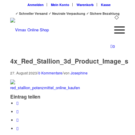
Anmelden
Mein Konto
Warenkorb
Kasse
✓ Schneller Versand ✓ Neutrale Verpackung ✓ Sichere Bezahlung
0
4x_Red_Stallion_3d_Product_Image_s
/
/
27. August 2023
0 Kommentare
von
Josephine
Eintrag teilen