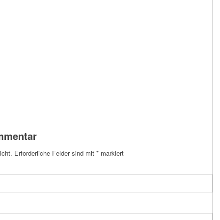
ommentar
icht.
Erforderliche Felder sind mit
*
markiert