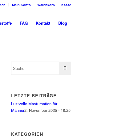
den
Mein Konto
Warenkorb
Kasse
sstoffe
FAQ
Kontakt
Blog
LETZTE BEITRÄGE
Lustvolle Masturbation für
Männer
2. November 2025 - 18:25
KATEGORIEN