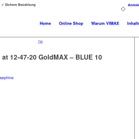
g ✓ Sichere Bezahlung
Anmel
Home
Online Shop
Warum VIMAX
Inhalt
0
 at 12-47-20 GoldMAX – BLUE 10
sephine