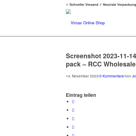
✓ Schneller Versand ✓ Neutrale Verpackun
Screenshot 2023-11-14
pack – RCC Wholesale
/
/
14. November 2023
0 Kommentare
von
Jo
Eintrag teilen