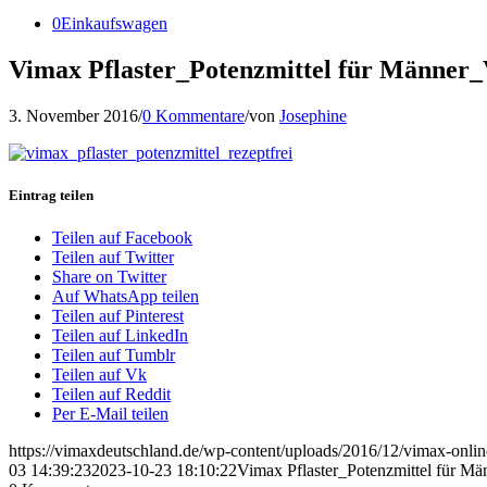
0
Einkaufswagen
Vimax Pflaster_Potenzmittel für Männer
3. November 2016
/
0 Kommentare
/
von
Josephine
Eintrag teilen
Teilen auf Facebook
Teilen auf Twitter
Share on Twitter
Auf WhatsApp teilen
Teilen auf Pinterest
Teilen auf LinkedIn
Teilen auf Tumblr
Teilen auf Vk
Teilen auf Reddit
Per E-Mail teilen
https://vimaxdeutschland.de/wp-content/uploads/2016/12/vimax-onlin
03 14:39:23
2023-10-23 18:10:22
Vimax Pflaster_Potenzmittel für M