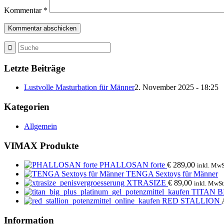
Kommentar
*
Letzte Beiträge
Lustvolle Masturbation für Männer
2. November 2025 - 18:25
Kategorien
Allgemein
VIMAX Produkte
PHALLOSAN forte
€
289,00
inkl. MwS
TENGA Sextoys für Männer
XTRASIZE
€
89,00
inkl. MwSt
TITAN B
RED STALLION
Information