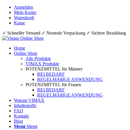
Anmelden
Mein Konto
Warenkorb
Kasse
✓ Schneller Versand ✓ Neutrale Verpackung ✓ Sichere Bezahlung
Home
Online Shop
Alle Produkte
VIMAX Produkte
POTENZMITTEL für Männer
BEI BEDARF
REGELMÄßIGE ANWENDUNG
POTENZMITTEL für Frauen
BEI BEDARF
REGELMÄßIGE ANWENDUNG
Warum VIMAX
Inhaltsstoffe
FAQ
Kontakt
Blog
Menü
Menü