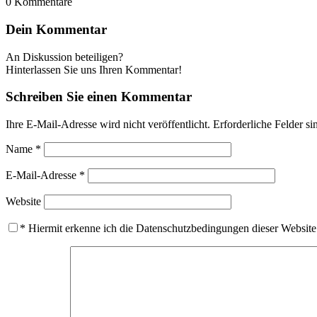
0
Kommentare
Dein Kommentar
An Diskussion beteiligen?
Hinterlassen Sie uns Ihren Kommentar!
Schreiben Sie einen Kommentar
Ihre E-Mail-Adresse wird nicht veröffentlicht.
Erforderliche Felder si
Name
*
E-Mail-Adresse
*
Website
*
Hiermit erkenne ich die Datenschutzbedingungen dieser Website