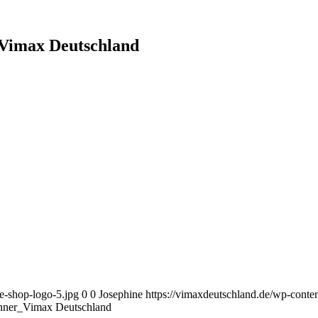
_Vimax Deutschland
e-shop-logo-5.jpg
0
0
Josephine
https://vimaxdeutschland.de/wp-conte
änner_Vimax Deutschland