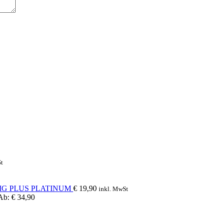
t
IG PLUS PLATINUM
€
19,90
inkl. MwSt
Ab:
€
34,90