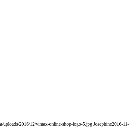
nt/uploads/2016/12/vimax-online-shop-logo-5.jpg
Josephine
2016-11-