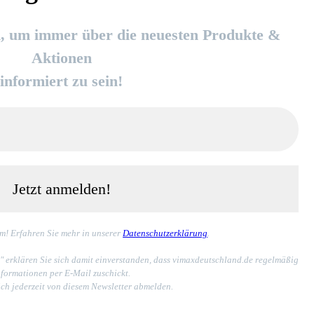
in, um immer über die neuesten Produkte &
Aktionen
informiert zu sein!
m! Erfahren Sie mehr in unserer
Datenschutzerklärung
.
" erklären Sie sich damit einverstanden, dass vimaxdeutschland.de regelmäßig
nformationen per E-Mail zuschickt.
ich jederzeit von diesem Newsletter abmelden.