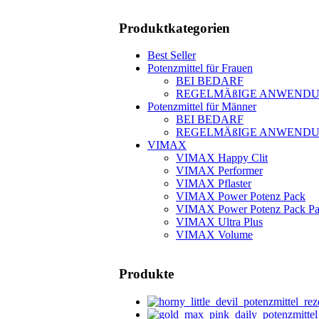
Produktkategorien
Best Seller
Potenzmittel für Frauen
BEI BEDARF
REGELMÄßIGE ANWEND
Potenzmittel für Männer
BEI BEDARF
REGELMÄßIGE ANWEND
VIMAX
VIMAX Happy Clit
VIMAX Performer
VIMAX Pflaster
VIMAX Power Potenz Pack
VIMAX Power Potenz Pack Pa
VIMAX Ultra Plus
VIMAX Volume
Produkte