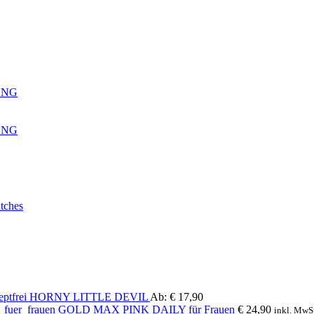
UNG
UNG
tches
HORNY LITTLE DEVIL
Ab:
€
17,90
GOLD MAX PINK DAILY für Frauen
€
24,90
inkl. MwS