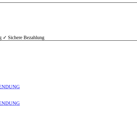
g ✓ Sichere Bezahlung
WENDUNG
WENDUNG