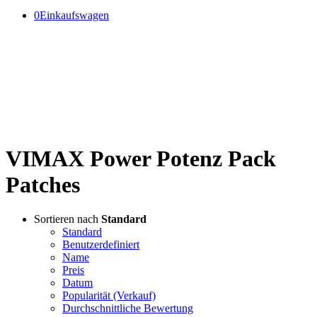
0
Einkaufswagen
Herzlich Willkommen
im offiziellen VIMAX Online
Shop!
VIMAX Power Potenz Pack
Patches
Sortieren nach
Standard
Standard
Benutzerdefiniert
Name
Preis
Datum
Popularität (Verkauf)
Durchschnittliche Bewertung