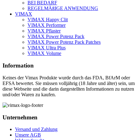
BEI BEDARF
Produktseite
REGELMÄßIGE ANWENDUNG
gewählt
VIMAX
werden
VIMAX Happy Clit
VIMAX Performer
VIMAX Pflaster
VIMAX Power Potenz Pack
VIMAX Power Potenz Pack Patches
VIMAX Ultra Plus
VIMAX Volume
Information
Keines der Vimax Produkte wurde durch das FDA, BfArM oder
EFSA bewertet. Sie müssen volljährig (18 Jahre und älter) sein, um
diese Webseite und die darin dargestellten Informationen zu nutzen
und/oder Waren zu kaufen.
Unternehmen
Versand und Zahlung
Unsere AGB