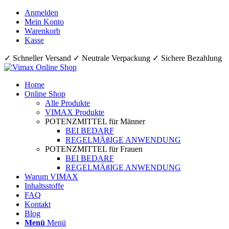
Anmelden
Mein Konto
Warenkorb
Kasse
✓ Schneller Versand ✓ Neutrale Verpackung ✓ Sichere Bezahlung
Home
Online Shop
Alle Produkte
VIMAX Produkte
POTENZMITTEL für Männer
BEI BEDARF
REGELMÄßIGE ANWENDUNG
POTENZMITTEL für Frauen
BEI BEDARF
REGELMÄßIGE ANWENDUNG
Warum VIMAX
Inhaltsstoffe
FAQ
Kontakt
Blog
Menü
Menü