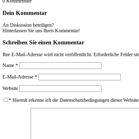
0
Kommentare
Dein Kommentar
An Diskussion beteiligen?
Hinterlassen Sie uns Ihren Kommentar!
Schreiben Sie einen Kommentar
Ihre E-Mail-Adresse wird nicht veröffentlicht.
Erforderliche Felder si
Name
*
E-Mail-Adresse
*
Website
*
Hiermit erkenne ich die Datenschutzbedingungen dieser Website