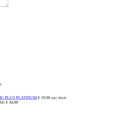
t
IG PLUS PLATINUM
€
19,90
inkl. MwSt
Ab:
€
34,90