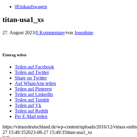
0
Einkaufswagen
titan-usa1_xs
27. August 2023
/
0 Kommentare
/
von
Josephine
Eintrag teilen
Teilen auf Facebook
Teilen auf Twitter
Share on Twitter
Auf WhatsApp teilen
Teilen auf Pinterest
Teilen auf LinkedIn
Teilen auf Tumblr
Teilen auf Vk
Teilen auf Reddit
Per E-Mail teilen
https://vimaxdeutschland.de/wp-content/uploads/2016/12/vimax-onlin
27 15:49:35
2023-08-27 15:49:35
titan-usa1_xs