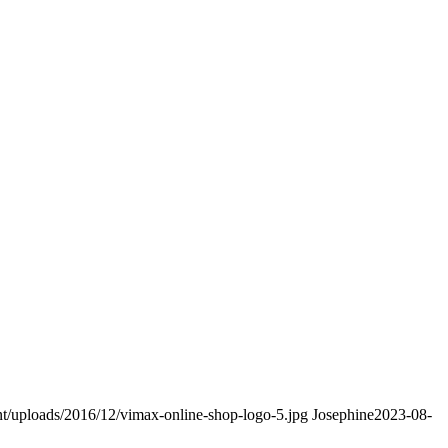
nt/uploads/2016/12/vimax-online-shop-logo-5.jpg
Josephine
2023-08-