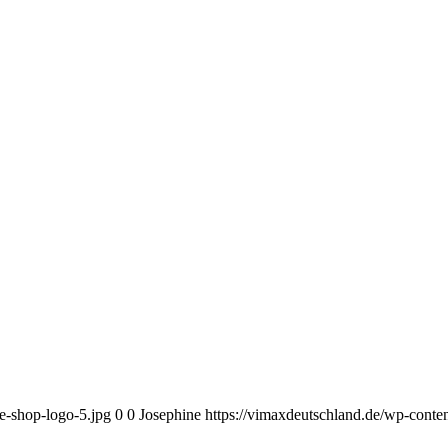
e-shop-logo-5.jpg
0
0
Josephine
https://vimaxdeutschland.de/wp-conte