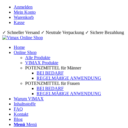
Anmelden
Mein Konto
Warenkorb
Kasse
✓ Schneller Versand ✓ Neutrale Verpackung ✓ Sichere Bezahlung
Home
Online Shop
Alle Produkte
VIMAX Produkte
POTENZMITTEL für Männer
BEI BEDARF
REGELMÄßIGE ANWENDUNG
POTENZMITTEL für Frauen
BEI BEDARF
REGELMÄßIGE ANWENDUNG
Warum VIMAX
Inhaltsstoffe
FAQ
Kontakt
Blog
Menü
Menü