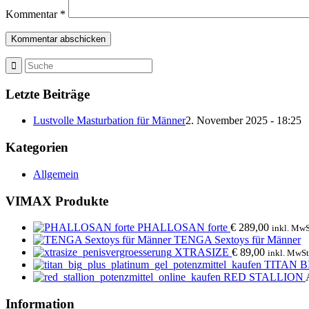
Kommentar
*
Letzte Beiträge
Lustvolle Masturbation für Männer
2. November 2025 - 18:25
Kategorien
Allgemein
VIMAX Produkte
PHALLOSAN forte
€
289,00
inkl. MwS
TENGA Sextoys für Männer
XTRASIZE
€
89,00
inkl. MwSt
TITAN B
RED STALLION
Information