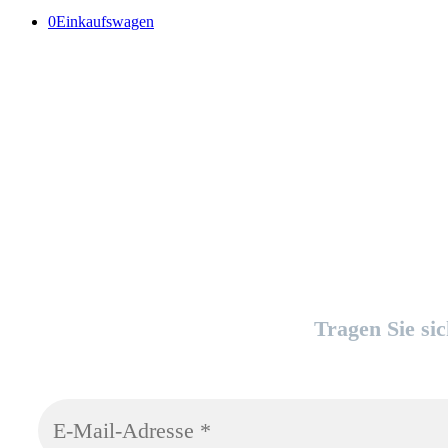
0
Einkaufswagen
Tragen Sie si