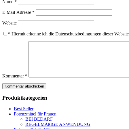
Name
*
E-Mail-Adresse
*
Website
*
Hiermit erkenne ich die Datenschutzbedingungen dieser Website
Kommentar
*
Produktkategorien
Best Seller
Potenzmittel für Frauen
BEI BEDARF
REGELMÄßIGE ANWENDUNG