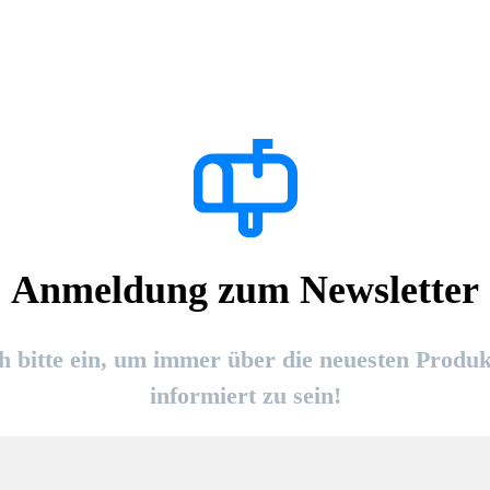
Anmeldung zum Newsletter
ch bitte ein, um immer über die neuesten Produ
informiert zu sein!