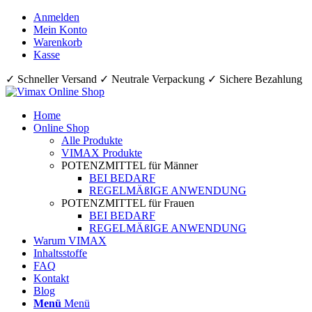
Anmelden
Mein Konto
Warenkorb
Kasse
✓ Schneller Versand ✓ Neutrale Verpackung ✓ Sichere Bezahlung
Home
Online Shop
Alle Produkte
VIMAX Produkte
POTENZMITTEL für Männer
BEI BEDARF
REGELMÄßIGE ANWENDUNG
POTENZMITTEL für Frauen
BEI BEDARF
REGELMÄßIGE ANWENDUNG
Warum VIMAX
Inhaltsstoffe
FAQ
Kontakt
Blog
Menü
Menü