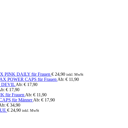
PINK DAILY für Frauen
€
24,90
inkl. MwSt
AX POWER CAPS für Frauen
Ab:
€
11,90
 DEVIL
Ab:
€
17,90
Ab:
€
17,90
 für Frauen
Ab:
€
11,90
PS für Männer
Ab:
€
17,90
Ab:
€
34,90
LUE
€
24,90
inkl. MwSt