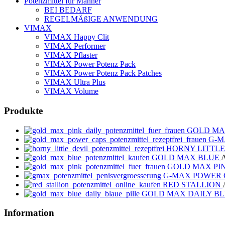
Potenzmittel für Männer
BEI BEDARF
REGELMÄßIGE ANWENDUNG
VIMAX
VIMAX Happy Clit
VIMAX Performer
VIMAX Pflaster
VIMAX Power Potenz Pack
VIMAX Power Potenz Pack Patches
VIMAX Ultra Plus
VIMAX Volume
Produkte
GOLD MAX 
G-M
HORNY LITTLE
GOLD MAX BLUE
GOLD MAX PINK
G-MAX POWER CA
RED STALLION
GOLD MAX DAILY B
Information