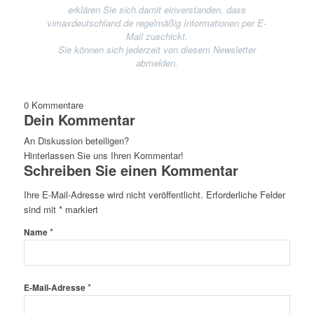
erklären Sie sich damit einverstanden, dass
vimaxdeutschland.de regelmäßig Informationen per E-
Mail zuschickt.
Sie können sich jederzeit von diesem Newsletter
abmelden.
0
Kommentare
Dein Kommentar
An Diskussion beteiligen?
Hinterlassen Sie uns Ihren Kommentar!
Schreiben Sie einen Kommentar
Ihre E-Mail-Adresse wird nicht veröffentlicht.
Erforderliche Felder
sind mit
*
markiert
*
Name
*
E-Mail-Adresse