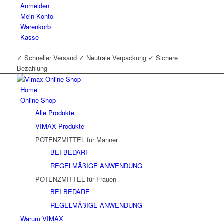
Anmelden
Mein Konto
Warenkorb
Kasse
✓ Schneller Versand ✓ Neutrale Verpackung ✓ Sichere
Bezahlung
Home
Online Shop
Alle Produkte
VIMAX Produkte
POTENZMITTEL für Männer
BEI BEDARF
REGELMÄßIGE ANWENDUNG
POTENZMITTEL für Frauen
BEI BEDARF
REGELMÄßIGE ANWENDUNG
Warum VIMAX