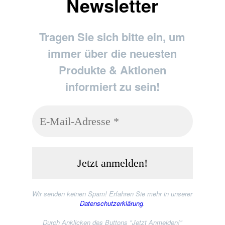
Newsletter
Tragen Sie sich bitte ein, um
immer über die neuesten
Produkte & Aktionen
informiert zu sein!
Wir senden keinen Spam! Erfahren Sie mehr in unserer
Datenschutzerklärung
.
Durch Anklicken des Buttons "Jetzt Anmelden!"